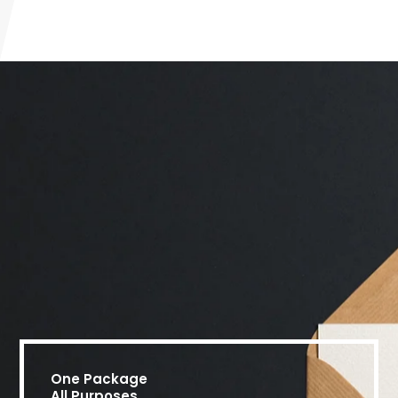
One Package
All Purposes