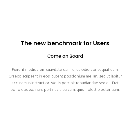
The new benchmark for Users
Come on Board
Fierent mediocrem suavitate eam id, cu odio consequat eum.
Graeco scripserit in eos, putent posidonium mei an, sed ut labitur
accusamus instructior. Mollis percipit repudiandae sed eu. Erat
porro eos ex, iriure pertinacia ea cum, quis molestie petentium.