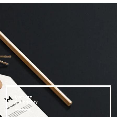
User are
our priority