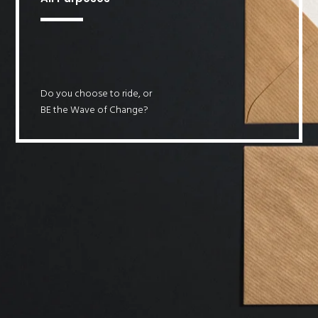
Do you choose to ride, or
BE the Wave of Change?