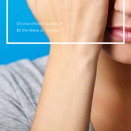
Do you choose to ride, or
BE the Wave of Change?